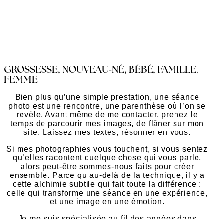
GROSSESSE, NOUVEAU-NÉ, BÉBÉ, FAMILLE,
FEMME
Bien plus qu’une simple prestation, une séance
photo est une rencontre, une parenthèse où l’on se
révèle. Avant même de me contacter, prenez le
temps de parcourir mes images, de flâner sur mon
site. Laissez mes textes, résonner en vous.
Si mes photographies vous touchent, si vous sentez
qu’elles racontent quelque chose qui vous parle,
alors peut-être sommes-nous faits pour créer
ensemble. Parce qu’au-delà de la technique, il y a
cette alchimie subtile qui fait toute la différence :
celle qui transforme une séance en une expérience,
et une image en une émotion.
Je me suis
spécialisée
au fil des années dans